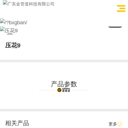
1
/
1
压花9
产品参数
相关产品
更多